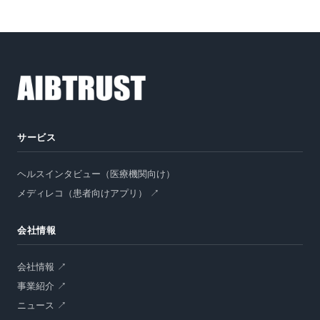
資料請求
サービス
オンラインデモ
ヘルスインタビュー（医療機関向け）
メディレコ（患者向けアプリ） ↗
会社情報
会社情報 ↗
事業紹介 ↗
ニュース ↗