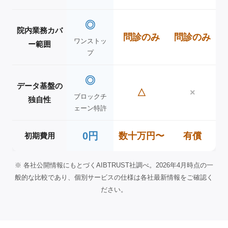
◎
院内業務カバ
問診のみ
問診のみ
ワンストッ
ー範囲
プ
◎
データ基盤の
△
×
ブロックチ
独自性
ェーン特許
0円
数十万円〜
有償
初期費用
※ 各社公開情報にもとづくAIBTRUST社調べ。2026年4月時点の一
般的な比較であり、個別サービスの仕様は各社最新情報をご確認く
ださい。