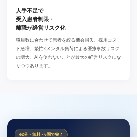
人手不足で
受入患者制限・
離職が経営リスク化
職員数に合わせて患者を絞る機会損失、採用コス
ト急増、繁忙×メンタル負荷による医療事故リスク
の増大。AIを使わないことが最大の経営リスクにな
りつつあります。
2分・無料・6問で完了