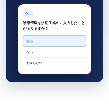
Q1.
診療情報を汎用生成AIに入力したこと
がありますか？
ある
ない
わからない