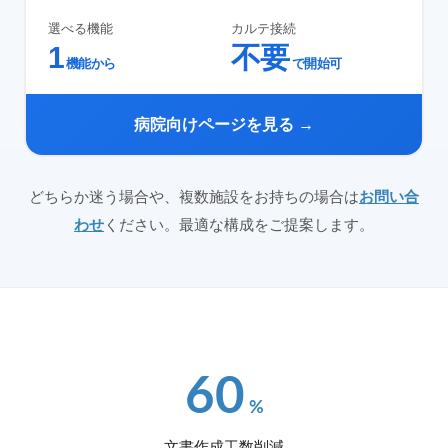
選べる機能
カルテ接続
1
不要
機能から
で開始可
病院向けページを見る →
どちらか迷う場合や、複数施設をお持ちの場合は
お問い合
わせ
ください。最適な構成をご提案します。
60
%
文書作成工数削減