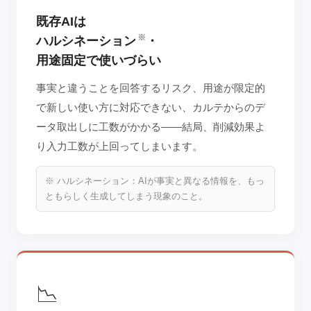
既存AIは
※
ハルシネーション
・
用途固定で使いづらい
事実と違うことを回答するリスク、用途が限定的
で新しい使い方に対応できない、カルテからのデ
ータ取出しに工数がかかる——結局、削減効果よ
り入力工数が上回ってしまいます。
※ ハルシネーション：AIが事実と異なる情報を、もっ
ともらしく生成してしまう現象のこと。
📉