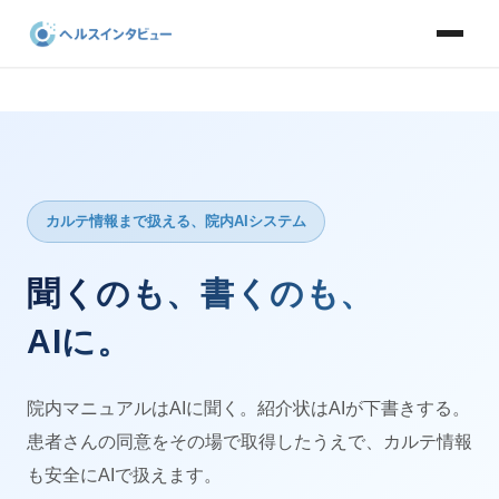
カルテ情報まで扱える、院内AIシステム
聞くのも、
書くのも、
AIに。
院内マニュアルはAIに聞く。紹介状はAIが下書きする。
患者さんの同意をその場で取得したうえで、カルテ情報
も安全にAIで扱えます。