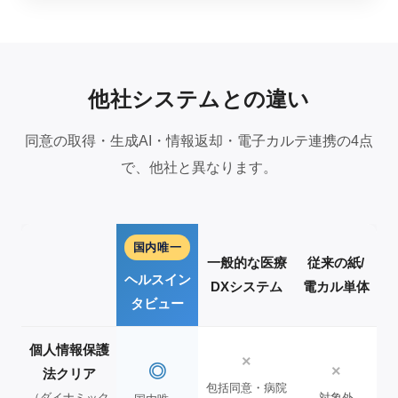
他社システムとの違い
同意の取得・生成AI・情報返却・電子カルテ連携の4点
で、他社と異なります。
国内唯一
一般的な医療
従来の紙/
ヘルスイン
DXシステム
電カル単体
タビュー
個人情報保護
×
◎
×
法クリア
包括同意・病院
（ダイナミック
対象外