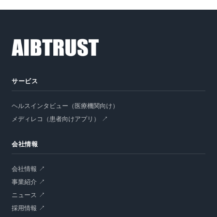
サービス
資料請求
ヘルスインタビュー（医療機関向け）
オンラインデモ
メディレコ（患者向けアプリ） ↗
会社情報
会社情報 ↗
事業紹介 ↗
ニュース ↗
採用情報 ↗