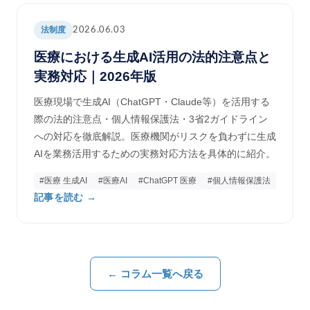
法制度
2026.06.03
医療における生成AI活用の法的注意点と
実務対応｜2026年版
医療現場で生成AI（ChatGPT・Claude等）を活用する
際の法的注意点・個人情報保護法・3省2ガイドライン
への対応を徹底解説。医療機関がリスクを負わずに生成
AIを業務活用するための実務対応方法を具体的に紹介。
#医療 生成AI
#医療AI
#ChatGPT 医療
#個人情報保護法
記事を読む →
← コラム一覧へ戻る