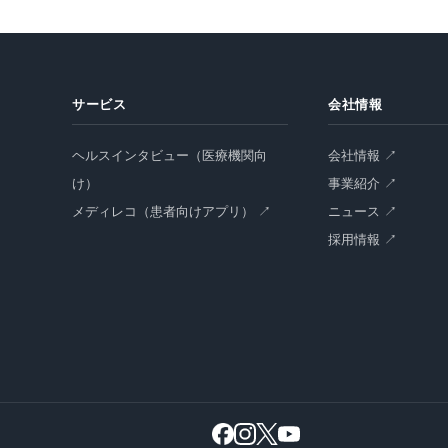
サービス
会社情報
ヘルスインタビュー（医療機関向
会社情報 ↗
け）
事業紹介 ↗
メディレコ（患者向けアプリ） ↗
ニュース ↗
採用情報 ↗