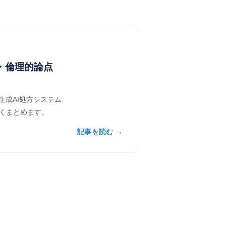
・倫理的論点
なし生成AI処方システム
すくまとめます。
記事を読む →