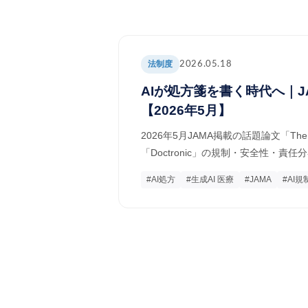
法制度
2026.05.18
AIが処方箋を書く時代へ｜
【2026年5月】
2026年5月JAMA掲載の話題論文「The 
「Doctronic」の規制・安全性・
#AI処方
#生成AI 医療
#JAMA
#AI規