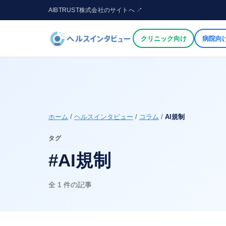
AIBTRUST株式会社のサイトへ ↗
クリニック向け
病院向
ホーム
/
ヘルスインタビュー
/
コラム
/
AI規制
タグ
#AI規制
全 1 件の記事