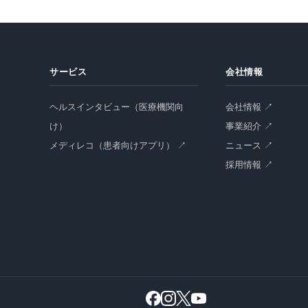
サービス
会社情報
ヘルスインタビュー（医療機関向
会社情報 ↗
け）
事業紹介 ↗
メディレコ（患者向けアプリ） ↗
ニュース ↗
採用情報 ↗