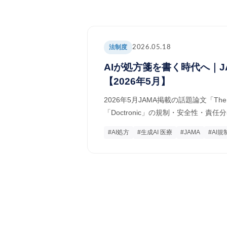
法制度
2026.05.18
AIが処方箋を書く時代へ｜
【2026年5月】
2026年5月JAMA掲載の話題論文「The 
「Doctronic」の規制・安全性・
#AI処方
#生成AI 医療
#JAMA
#AI規