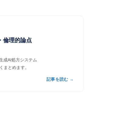
・倫理的論点
なし生成AI処方システム
すくまとめます。
記事を読む →