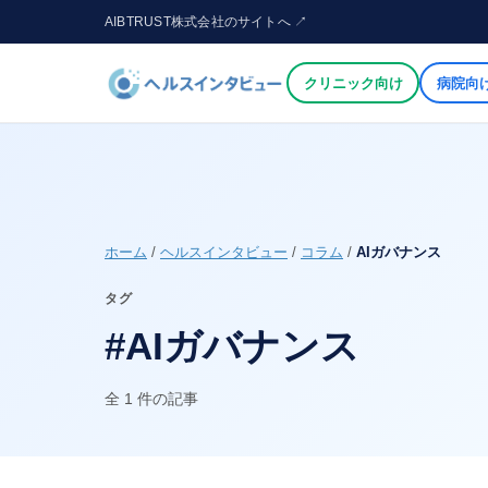
AIBTRUST株式会社のサイトへ ↗
クリニック向け
病院向
ホーム
/
ヘルスインタビュー
/
コラム
/
AIガバナンス
タグ
#AIガバナンス
全 1 件の記事