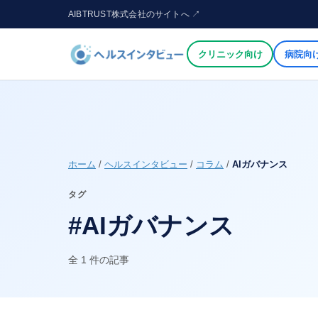
AIBTRUST株式会社のサイトへ ↗
クリニック向け
病院向
ホーム
/
ヘルスインタビュー
/
コラム
/
AIガバナンス
タグ
#AIガバナンス
全 1 件の記事