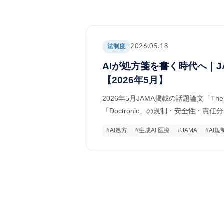
法制度
2026.05.18
AIが処方箋を書く時代へ｜
【2026年5月】
2026年5月JAMA掲載の話題論文「The 
「Doctronic」の規制・安全性・
#AI処方
#生成AI 医療
#JAMA
#AI規