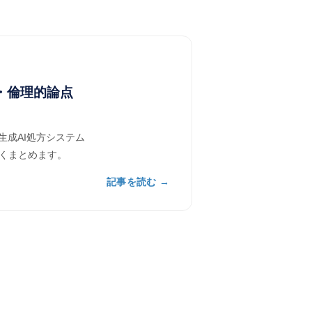
・倫理的論点
なし生成AI処方システム
すくまとめます。
記事を読む →