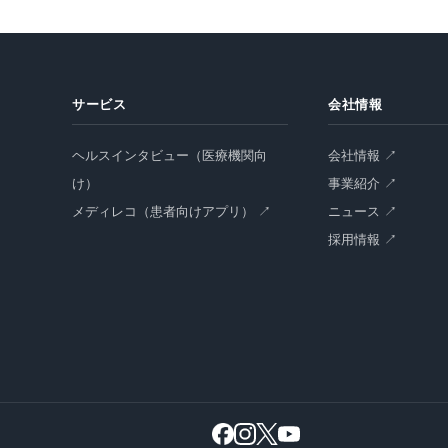
サービス
会社情報
ヘルスインタビュー（医療機関向
会社情報 ↗
け）
事業紹介 ↗
メディレコ（患者向けアプリ） ↗
ニュース ↗
採用情報 ↗