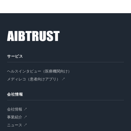
資料請求
サービス
オンラインデモ
ヘルスインタビュー（医療機関向け）
メディレコ（患者向けアプリ） ↗
会社情報
会社情報 ↗
事業紹介 ↗
ニュース ↗