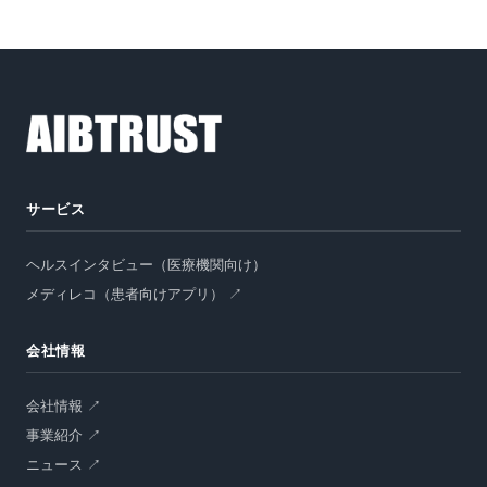
資料請求
サービス
オンラインデモ
ヘルスインタビュー（医療機関向け）
メディレコ（患者向けアプリ） ↗
会社情報
会社情報 ↗
事業紹介 ↗
ニュース ↗