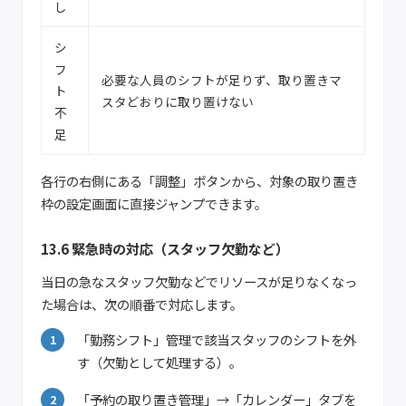
し
シ
フ
必要な人員のシフトが足りず、取り置きマ
ト
スタどおりに取り置けない
不
足
各行の右側にある「調整」ボタンから、対象の取り置き
枠の設定画面に直接ジャンプできます。
13.6 緊急時の対応（スタッフ欠勤など）
当日の急なスタッフ欠勤などでリソースが足りなくなっ
た場合は、次の順番で対応します。
「勤務シフト」管理で該当スタッフのシフトを外
す（欠勤として処理する）。
「予約の取り置き管理」→「カレンダー」タブを