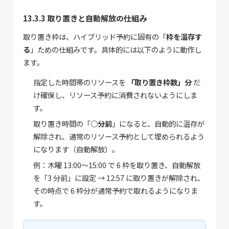
13.3.3 取り置きと自動解放の仕組み
取り置き枠は、ハイブリッド予約に固有の「
枠を温存す
る
」ための仕組みです。具体的には以下のように動作し
ます。
指定した時間帯のリソースを
「取り置き枠数」分
だ
け確保し、リソース予約に消費されないようにしま
す。
取り置き時間の「
○分前
」になると、自動的に温存が
解除され、通常のリソース予約として埋められるよう
になります（自動解放）。
例：木曜 13:00〜15:00 で 6 枠を取り置き、自動解放
を「3 分前」に設定 → 12:57 に取り置きが解除され、
その時点で 6 枠分が通常予約で取れるようになりま
す。