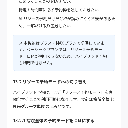
埋まってしまうのを防ぎたい）
特定の時間帯に必ず予約枠を残しておきたい
AI リソース予約だけだと枠が読みにくく不安があるた
め、一部だけ取り置きしたい
本機能はプラス・MAX プランで提供していま
す。ベーシックプランでは「リソース予約モー
ド」自体が利用できないため、ハイブリッド予約
も利用できません。
13.2 リソース予約モードへの切り替え
ハイブリッド予約は、まず「リソース予約モード」を有
効化することで利用可能になります。設定は
病院全体
と
外来グループ単位
の 2 段階です。
13.2.1 病院全体の予約モードを ON にする