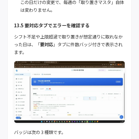
この日だけの変更で、毎週の「取り置きマスタ」自体
は変わりません。
13.5 要対応タブでエラーを確認する
シフト不足や上限超過で取り置きが想定通りに取れなか
った日は、「
要対応
」タブに件数バッジ付きで表示され
ます。
バッジは次の 3 種類です。