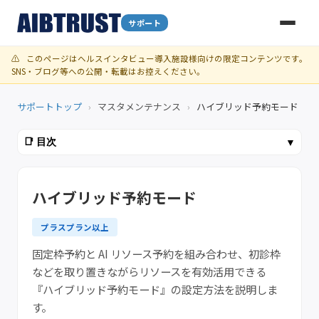
サポート
⚠️
このページはヘルスインタビュー導入施設様向けの限定コンテンツです。
SNS・ブログ等への公開・転載はお控えください。
サポートトップ
›
マスタメンテナンス
›
ハイブリッド予約モード
📑 目次
▼
ハイブリッド予約モード
プラスプラン以上
固定枠予約と AI リソース予約を組み合わせ、初診枠
などを取り置きながらリソースを有効活用できる
『ハイブリッド予約モード』の設定方法を説明しま
す。