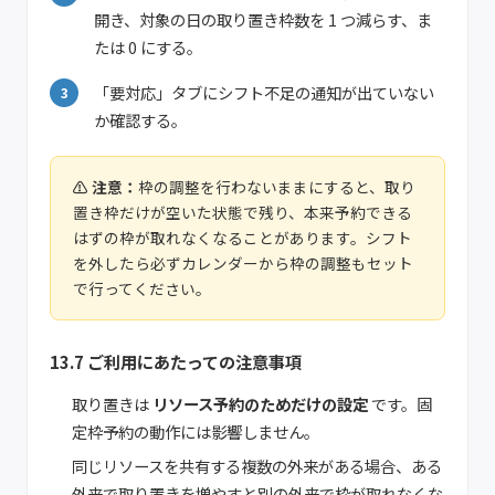
開き、対象の日の取り置き枠数を 1 つ減らす、ま
たは 0 にする。
「要対応」タブにシフト不足の通知が出ていない
か確認する。
枠の調整を行わないままにすると、取り
置き枠だけが空いた状態で残り、本来予約できる
はずの枠が取れなくなることがあります。シフト
を外したら必ずカレンダーから枠の調整もセット
で行ってください。
13.7 ご利用にあたっての注意事項
取り置きは
リソース予約のためだけの設定
です。固
定枠予約の動作には影響しません。
同じリソースを共有する複数の外来がある場合、ある
外来で取り置きを増やすと別の外来で枠が取れなくな