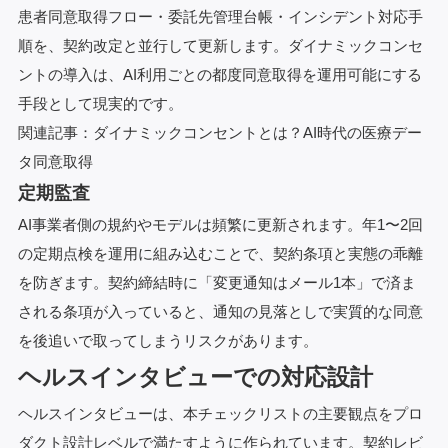
患者同意取得フロー・委託先管理台帳・インシデント対応手
順を、契約改定と並行して更新します。ダイナミックコンセ
ントの導入は、AI利用ごとの都度同意取得を運用可能にする
手段として現実的です。
関連記事：
ダイナミックコンセントとは？AI時代の医療デー
タ同意取得
定期監査
AI事業者側の規約やモデルは頻繁に更新されます。年1〜2回
の定期点検を運用に組み込むことで、契約条項と実態の乖離
を防ぎます。契約締結時に「変更通知はメール1本」で済ま
される条項が入っていると、通知の見落としで実質的な同意
を後追いで取ってしまうリスクがあります。
ヘルスインタビューでの対応設計
ヘルスインタビューは、本チェックリストの主要観点をプロ
ダクト設計レベルで満たすように作られています。契約レビ