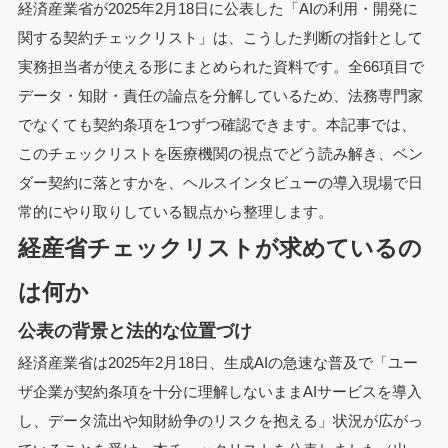
経済産業省が2025年2月18日に公表した「AIの利用・開発に
関する契約チェックリスト」は、こうした判断の指針として
実務担当者が使える形にまとめられた資料です。全66項目で
資料請求
データ・知財・責任の論点を分解しているため、法務専門家
でなくても契約条項を1つずつ確認できます。本記事では、
オンラインデモ
このチェックリストを医療機関の視点でどう読み解き、ベン
ダー契約に落とすかを、ヘルスインタビューの導入現場で日
常的にやり取りしている観点から整理します。
経産省チェックリストが求めているの
は何か
公表の背景と法的な位置づけ
経済産業省は2025年2月18日、生成AIの急速な普及で「ユー
ザ企業が契約条項を十分に理解しないままAIサービスを導入
し、データ流出や知財紛争のリスクを抱える」状況が広がっ