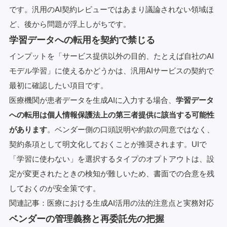
です。汎用のAI契約レビューではあまり議論されない領域ほ
ど、後から問題が浮上しがちです。
学習データへの転用を契約で禁じる
インプットを「サービス提供以外の目的、たとえば自社のAI
モデル学習」に使えるかどうかは、汎用AIサービスの契約で
最初に確認したい項目です。
医療機関が患者データを生成AIに入力する場合、
学習データ
への転用は個人情報保護法上の第三者提供に該当する可能性
があります
。ベンダー側の口頭説明や約款の同意ではなく、
契約条項として明文化しておくことが推奨されます。UIで
「学習に使わない」を選択するタイプのオプトアウトは、設
定が変更されたときの検知が難しいため、書面での合意を残
しておくのが安全策です。
関連記事：
医療における生成AI活用の法的注意点と実務対応
ベンダーの管理義務と再委託先の把握