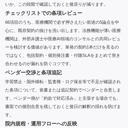
いか、この段階で確認しておくと後戻りが減ります。
チェックリストでの条項レビュー
66項目のうち、医療機関で必ず押さえたい前述の5論点を中
心に、既存契約の抜けを洗い出します。法務機能が薄い医療
機関は、外部弁護士や医療AI領域のコンサルとの共同レビュ
ーを検討する価値があります。単発の契約1本だけを見るの
ではなく、包括契約・個別発注書・付随SLAをまとめて突き
合わせるのが漏れを防ぐコツです。
ベンダー交渉と条項追記
学習禁止・国外移転・監査権・ログ保全等で不足が確認され
た条項について、覚書または追記契約でベンダーと合意しま
す。ベンダー側が「約款で対応済み」と主張する場合でも、
書面での個別合意を残しておくと後日の解釈の揺れを防げま
す。
院内規程・運用フローへの反映