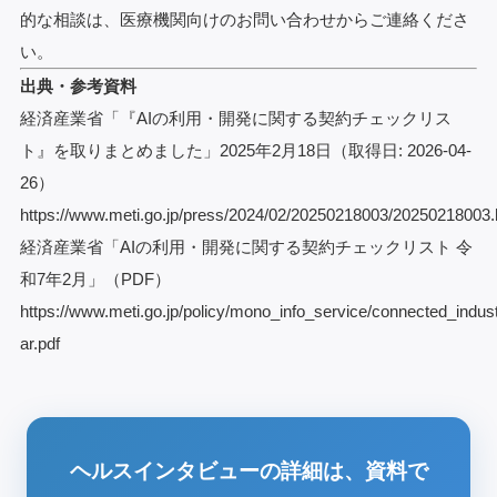
的な相談は、
医療機関向けのお問い合わせ
からご連絡くださ
い。
出典・参考資料
経済産業省「『AIの利用・開発に関する契約チェックリス
ト』を取りまとめました」2025年2月18日（取得日: 2026-04-
26）
https://www.meti.go.jp/press/2024/02/20250218003/20250218003.
経済産業省「AIの利用・開発に関する契約チェックリスト 令
和7年2月」（PDF）
https://www.meti.go.jp/policy/mono_info_service/connected_indust
ar.pdf
ヘルスインタビューの詳細は、資料で