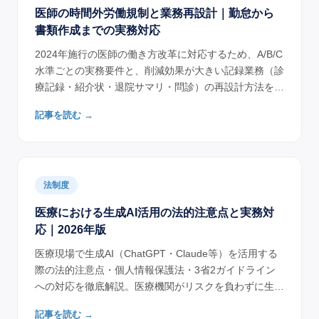
医師の時間外労働規制と業務再設計｜勤怠から
書類作成までの実務対応
2024年施行の医師の働き方改革に対応するため、A/B/C
水準ごとの実務要件と、削減効果が大きい記録業務（診
療記録・紹介状・退院サマリ・問診）の再設計方法を、
病院事務長・人事担当向けに整理します。
記事を読む →
法制度
医療における生成AI活用の法的注意点と実務対
応｜2026年版
医療現場で生成AI（ChatGPT・Claude等）を活用する
際の法的注意点・個人情報保護法・3省2ガイドライン
への対応を徹底解説。医療機関がリスクを負わずに生成
AIを業務活用するための実務対応方法を具体的に紹介。
記事を読む →