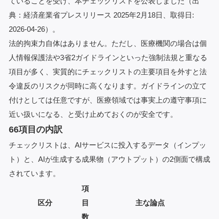
ていることを受け、本チェックリストを公表しました（出
典：
経済産業省プレスリリース 2025年2月18日
、取得日:
2026-04-26）。
法的拘束力自体はありません。ただし、医療機関の場合は個
人情報保護法や3省2ガイドラインといった強制法規と重なる
項目が多く、実質的にチェックリストの主要項目を外すと法
令違反のリスクが同時に高くなります。ガイドラインの立て
付けとしては任意ですが、医療領域では事実上の遵守事項に
近い扱いになる、と受け止めておくのが安全です。
66項目の内訳
チェックリストは、AIサービスに投入するデータ（インプッ
ト）と、AIが生成する成果物（アウトプット）の2側面で構成
されています。
項
区分
目
主な論点
数