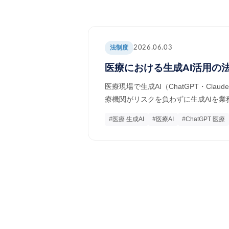
法制度
2026.06.03
医療における生成AI活用の法
医療現場で生成AI（ChatGPT・C
療機関がリスクを負わずに生成AIを
#医療 生成AI
#医療AI
#ChatGPT 医療