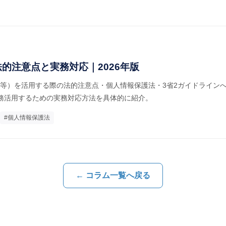
的注意点と実務対応｜2026年版
laude等）を活用する際の法的注意点・個人情報保護法・3省2ガイドライ
業務活用するための実務対応方法を具体的に紹介。
#個人情報保護法
← コラム一覧へ戻る