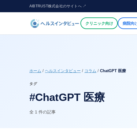
AIBTRUST株式会社のサイトへ ↗
クリニック向け
病院向
ホーム
/
ヘルスインタビュー
/
コラム
/
ChatGPT 医療
タグ
#ChatGPT 医療
全 1 件の記事