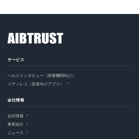
資料請求
サービス
オンラインデモ
ヘルスインタビュー（医療機関向け）
メディレコ（患者向けアプリ） ↗
会社情報
会社情報 ↗
事業紹介 ↗
ニュース ↗