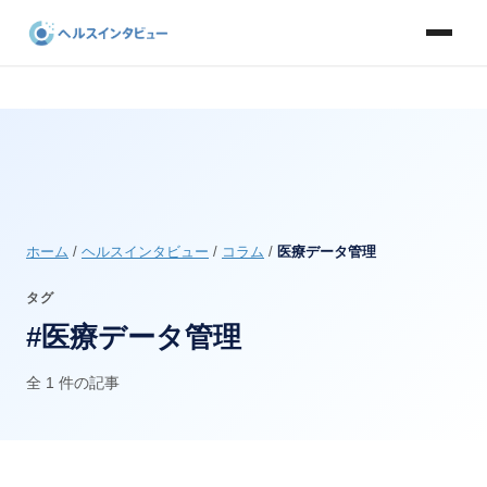
ホーム
/
ヘルスインタビュー
/
コラム
/
医療データ管理
タグ
#医療データ管理
全 1 件の記事