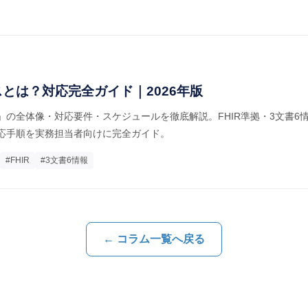
とは？対応完全ガイド｜2026年版
の全体像・対応要件・スケジュールを徹底解説。FHIR準拠・3文書6
応手順を実務担当者向けに完全ガイド。
#FHIR
#3文書6情報
← コラム一覧へ戻る