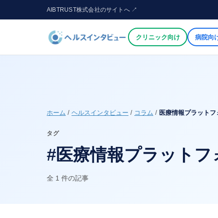
AIBTRUST株式会社のサイトへ ↗
クリニック向け
病院向
ホーム
/
ヘルスインタビュー
/
コラム
/
医療情報プラットフ
タグ
#医療情報プラットフ
全 1 件の記事