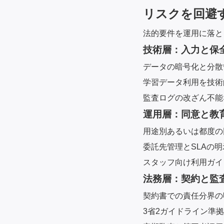
リスクを回避
法的要件を運用に落と
技術層：入力と保
データの暗号化と分散
学習データ利用を技術
監査ログの改ざん不能
運用層：同意と教
用途別あるいは都度の
委託先管理とSLAの明
スタッフ向け利用ガイ
法務層：契約と監
契約書での責任分界の
3省2ガイドライン準