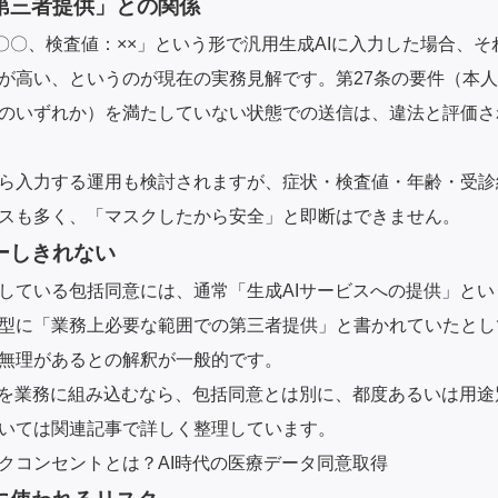
第三者提供」との関係
〇〇、検査値：××」という形で汎用生成AIに入力した場合、
が高い、というのが現在の実務見解です。第27条の要件（本
のいずれか）を満たしていない状態での送信は、違法と評価さ
ら入力する運用も検討されますが、症状・検査値・年齢・受診
スも多く、「マスクしたから安全」と即断はできません。
ーしきれない
している包括同意には、通常「生成AIサービスへの提供」と
型に「業務上必要な範囲での第三者提供」と書かれていたとし
無理があるとの解釈が一般的です。
用を業務に組み込むなら、包括同意とは別に、都度あるいは用
いては関連記事で詳しく整理しています。
クコンセントとは？AI時代の医療データ同意取得