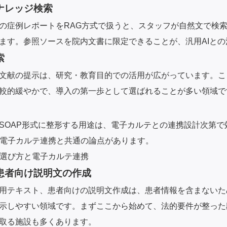
ナレッジ検索
の症例レポートをRAG方式で扱うと、スタッフが自然文で検
ます。参照ソースを院内文書に限定できることが、汎用AIと
索
文献の提示は、研究・教育目的での活用が広がっています。こ
較的緩やかで、導入の第一歩として選ばれることが多い領域で
SOAP形式に整形する用途は、電子カルテとの連携設計次第で
の電子カルテ連携と共通の論点があります。
の選び方と電子カルテ連携
患者向け説明文の作成
用テキスト、患者向けの説明文作成は、患者情報を含まないた
示しやすい領域です。まずここから始めて、法的要件が整った
取る施設も多くあります。