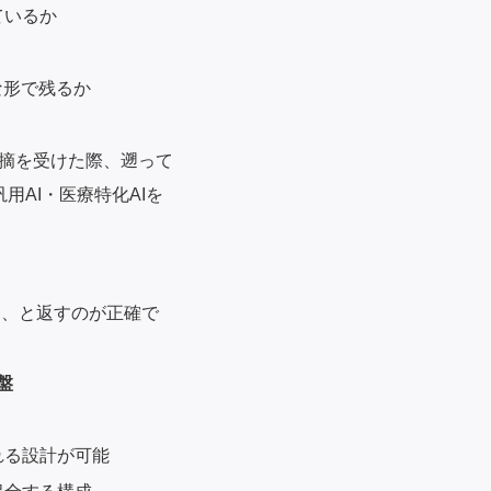
ているか
な形で残るか
摘を受けた際、遡って
AI・医療特化AIを
る、と返すのが正確で
盤
れる設計が可能