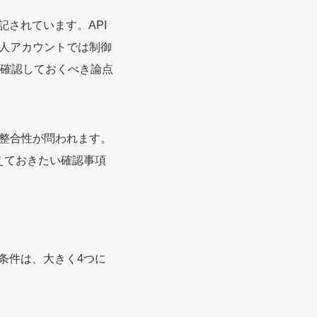
されています。API
人アカウントでは制御
で確認しておくべき論点
整合性が問われます。
えておきたい確認事項
条件は、大きく4つに