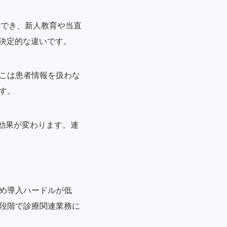
索でき、新人教育や当直
の決定的な違いです。
こは患者情報を扱わな
す。
効果が変わります。連
め導入ハードルが低
段階で診療関連業務に