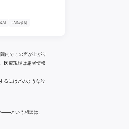
成AI
#AI法規制
—院内でこの声が上がり
、医療現場は患者情報
用するにはどのような設
たい——という相談は、