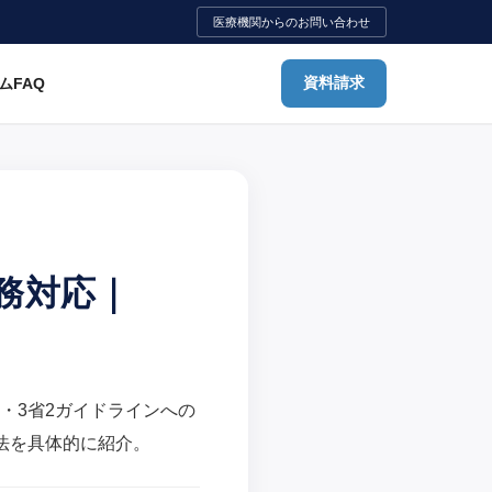
医療機関からのお問い合わせ
ム
FAQ
資料請求
務対応｜
法・3省2ガイドラインへの
法を具体的に紹介。