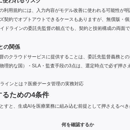
に使われるリスク
スの利用規約には、入力内容がモデル改善に使われる可能性が明記
ズ契約でオプトアウトできるケースもありますが、無償版・個
ガイドラインの委託先監督の観点でも、契約と技術構成の両面
との関係
督のクラウドサービスに提供することは、委託先監督義務との
物理的な国）・SLA・監査手段の3点は、選定時点で必ず押さ
ドラインとは？医療データ管理の実務対応
するための4条件
とすと、生成AIを医療業務に組み込む前提として押さえるべき
何を確認するか