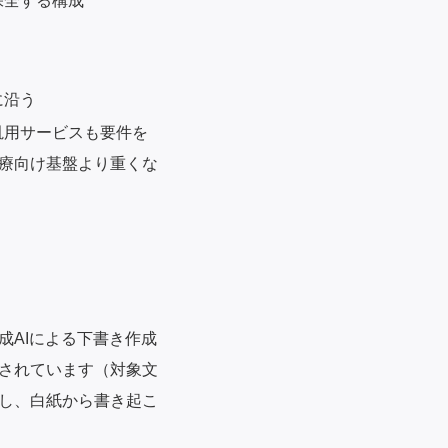
保全する構成
に沿う
汎用サービスも要件を
療向け基盤より重くな
成AIによる下書き作成
告されています（対象文
し、白紙から書き起こ