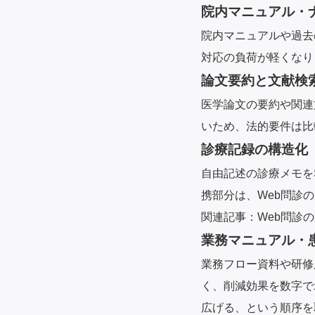
院内マニュアル・
院内マニュアルや過去
対応の負荷が軽くなり
論文要約と文献検
医学論文の要約や関連
いため、法的要件は比
診療記録の構造化
自由記述の診療メモを
携部分は、Web問診
関連記事：
Web問診
業務マニュアル・
業務フロー資料や研修
く、削減効果を数字で
広げる、という順序を