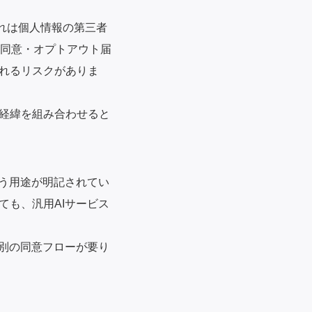
それは個人情報の第三者
人同意・オプトアウト届
れるリスクがありま
経緯を組み合わせると
いう用途が明記されてい
ても、汎用AIサービス
途別の同意フローが要り